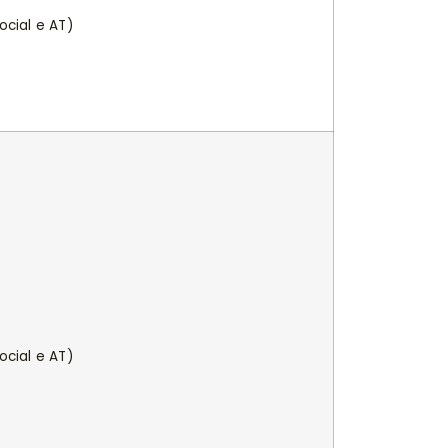
cial e AT)
cial e AT)