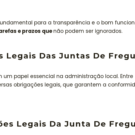
undamental para a transparência e o bom funcion
arefas e prazos que
não podem ser ignorados.
 Legais Das Juntas De Fregu
um papel essencial na administração local. Entre 
rsas obrigações legais, que garantem a conformi
es Legais Da Junta De Freg