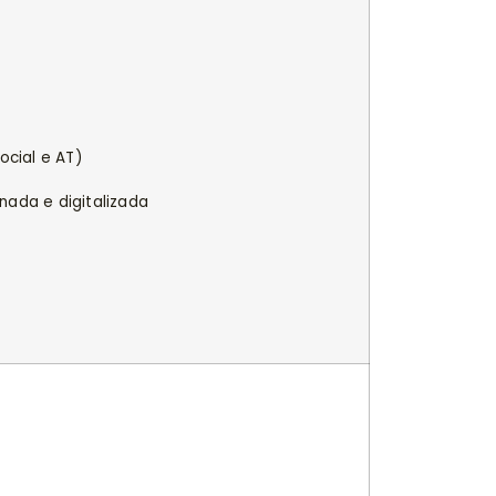
cial e AT)
ada e digitalizada