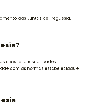
amento das Juntas de Freguesia.
esia?
as suas responsabilidades
dade com as normas estabelecidas e
uesia