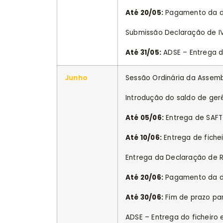
Até 20/05:
Pagamento da de
Submissão Declaração de IVA
Até 31/05:
ADSE – Entrega d
Junho
Sessão Ordinária da Assemb
Introdução do saldo de ger
Até 05/06:
Entrega de SAFT-
Até 10/06:
Entrega de fichei
Entrega da Declaração de
Até 20/06:
Pagamento da de
Até 30/06:
Fim de prazo par
ADSE – Entrega do ficheiro