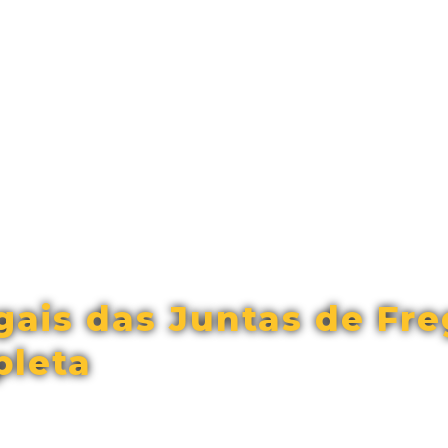
ais das Juntas de Fre
pleta