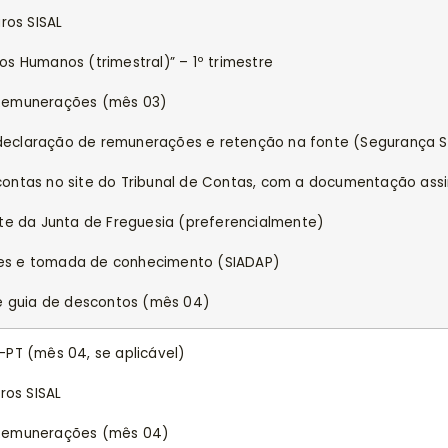
ros SISAL
s Humanos (trimestral)” – 1º trimestre
 Remunerações (mês 03)
claração de remunerações e retenção na fonte (Segurança So
ontas no site do Tribunal de Contas, com a documentação assin
ite da Junta de Freguesia (preferencialmente)
es e tomada de conhecimento (SIADAP)
 e guia de descontos (mês 04)
PT (mês 04, se aplicável)
ros SISAL
 Remunerações (mês 04)