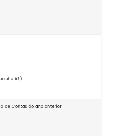
cial e AT)
io de Contas do ano anterior