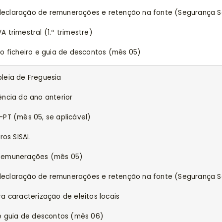
claração de remunerações e retenção na fonte (Segurança So
 trimestral (1.º trimestre)
o ficheiro e guia de descontos (mês 05)
leia de Freguesia
ência do ano anterior
PT (mês 05, se aplicável)
ros SISAL
 Remunerações (mês 05)
claração de remunerações e retenção na fonte (Segurança So
a caracterização de eleitos locais
 e guia de descontos (mês 06)