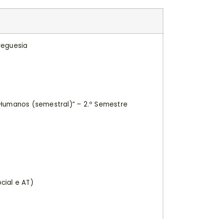
reguesia
 Humanos (semestral)” – 2.º Semestre
ial e AT)