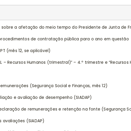
 sobre a afetação do meio tempo do Presidente de Junta de F
 procedimentos de contratação pública para o ano em questão
T (mês 12, se aplicável)
 – Recursos Humanos (trimestral)” – 4.º trimestre e “Recursos
emunerações (Segurança Social e Finanças, mês 12)
liação e avaliação de desempenho (SIADAP)
laração de remunerações e retenção na fonte (Segurança Soc
 avaliações (SIADAP)