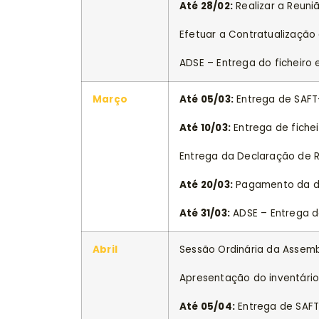
Até 28/02:
Realizar a Reuni
Efetuar a Contratualizaçã
ADSE – Entrega do ficheiro
Março
Até 05/03:
Entrega de SAFT-
Até 10/03:
Entrega de fichei
Entrega da Declaração de
Até 20/03:
Pagamento da de
Até 31/03:
ADSE – Entrega d
Abril
Sessão Ordinária da Assemb
Apresentação do inventári
Até 05/04:
Entrega de SAFT-