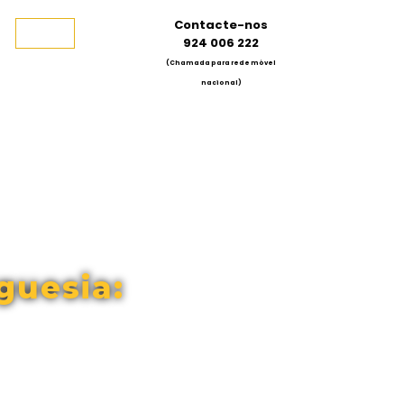
Contacte-nos
924 006 222
(Chamada para rede móvel
nacional)
guesia: