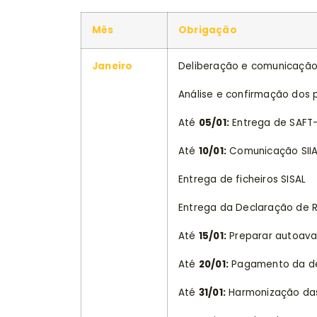
Mês
Obrigação
Janeiro
Deliberação e comunicação
Análise e confirmação dos
Até
05/01:
Entrega de SAFT-P
Até
10/01:
Comunicação SIIAL
Entrega de ficheiros SISAL
Entrega da Declaração de R
Até
15/01:
Preparar autoava
Até
20/01:
Pagamento da dec
Até
31/01:
Harmonização das