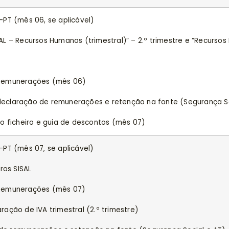
PT (mês 06, se aplicável)
L – Recursos Humanos (trimestral)” – 2.º trimestre e “Recursos
 Remunerações (mês 06)
claração de remunerações e retenção na fonte (Segurança So
o ficheiro e guia de descontos (mês 07)
PT (mês 07, se aplicável)
ros SISAL
 Remunerações (mês 07)
ação de IVA trimestral (2.º trimestre)