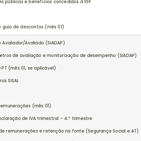
 públicas e benefícios concedidos à IGF
e guia de descontos (mês 01)
 Avaliador/Avaliado (SIADAP)
etros de avaliação e monitorização de desempenho (SIADAP)
PT (mês 01, se aplicável)
ros SISAL
Remunerações (mês 01)
laração de IVA trimestral – 4.º trimestre
e remunerações e retenção na fonte (Segurança Social e AT)