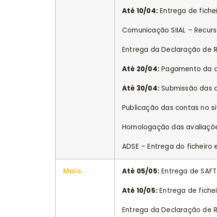
Até 10/04:
Entrega de fichei
Comunicação SIIAL – Recurso
Entrega da Declaração de
Até 20/04:
Pagamento da de
Até 30/04:
Submissão das c
Publicação das contas no s
Homologação das avaliaçõ
ADSE – Entrega do ficheiro
Maio
Até 05/05:
Entrega de SAFT-
Até 10/05:
Entrega de fichei
Entrega da Declaração de