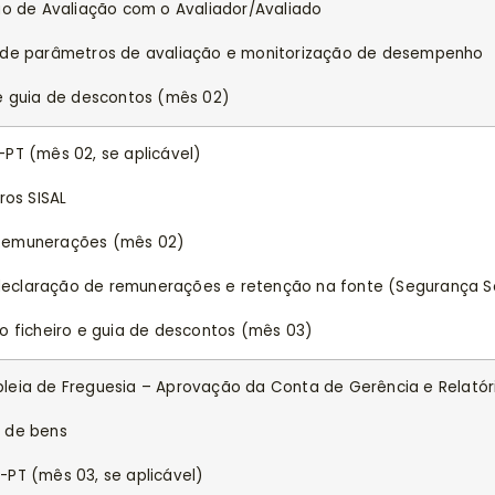
ão de Avaliação com o Avaliador/Avaliado
o de parâmetros de avaliação e monitorização de desempenho
 e guia de descontos (mês 02)
PT (mês 02, se aplicável)
ros SISAL
 Remunerações (mês 02)
claração de remunerações e retenção na fonte (Segurança So
o ficheiro e guia de descontos (mês 03)
leia de Freguesia – Aprovação da Conta de Gerência e Relatór
o de bens
PT (mês 03, se aplicável)