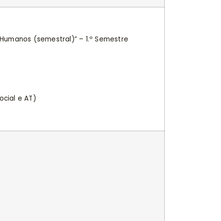
 Humanos (semestral)” – 1.º Semestre
cial e AT)