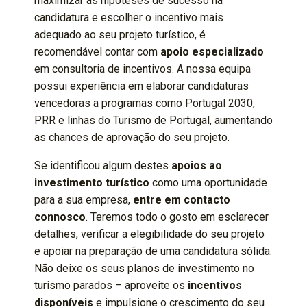
maximizar as hipóteses de sucesso na
candidatura e escolher o incentivo mais
adequado ao seu projeto turístico, é
recomendável contar com
apoio especializado
em consultoria de incentivos. A nossa equipa
possui experiência em elaborar candidaturas
vencedoras a programas como Portugal 2030,
PRR e linhas do Turismo de Portugal, aumentando
as chances de aprovação do seu projeto.
Se identificou algum destes
apoios ao
investimento turístico
como uma oportunidade
para a sua empresa,
entre em contacto
connosco
. Teremos todo o gosto em esclarecer
detalhes, verificar a elegibilidade do seu projeto
e apoiar na preparação de uma candidatura sólida.
Não deixe os seus planos de investimento no
turismo parados – aproveite os
incentivos
disponíveis
e impulsione o crescimento do seu