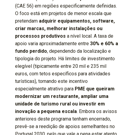
(CAE 56) em regiões especificamente definidas.
O foco está em projetos de menor escala que
pretendam
adquirir equipamentos, software,
criar marcas, melhorar instalações ou
processos produtivos
a nível local. A taxa de
apoio varia aproximadamente entre
30% e 60% a
fundo perdido
, dependendo da localização e
tipologia do projeto. Há limites de investimento
elegível (tipicamente entre 20 mil e 235 mil
euros, com tetos específicos para atividades
turísticas), tornando este incentivo
especialmente atrativo para
PME que queiram
modernizar um restaurante, ampliar uma
unidade de turismo rural ou investir em
inovação a pequena escala
. Embora os avisos
anteriores deste programa tenham encerrado,
prevê-se a reedição de apoios semelhantes no
Portugal 2030, pelo que vale a pena estar atento