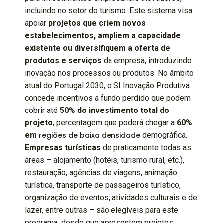
incluindo no setor do turismo. Este sistema visa
apoiar
projetos que criem novos
estabelecimentos, ampliem a capacidade
existente ou diversifiquem a oferta de
produtos e serviços
da empresa, introduzindo
inovação nos processos ou produtos. No âmbito
atual do Portugal 2030, o SI Inovação Produtiva
concede incentivos a fundo perdido que podem
cobrir até
50% do investimento total do
projeto
, percentagem que poderá chegar a
60%
em
regiões de baixa densidade
demográfica.
Empresas turísticas
de praticamente todas as
áreas – alojamento (hotéis, turismo rural, etc.),
restauração, agências de viagens, animação
turística, transporte de passageiros turístico,
organização de eventos, atividades culturais e de
lazer, entre outras – são elegíveis para este
programa, desde que apresentem projetos