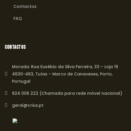
Contactos
FAQ
Contactos
Morada: Rua Eusébio da Silva Ferreira, 33 – Loja 19
4630-463, Tuías – Marco de Canaveses, Porto,
Portugal
924 006 222 (Chamada para rede móvel nacional)
geral@crius.pt