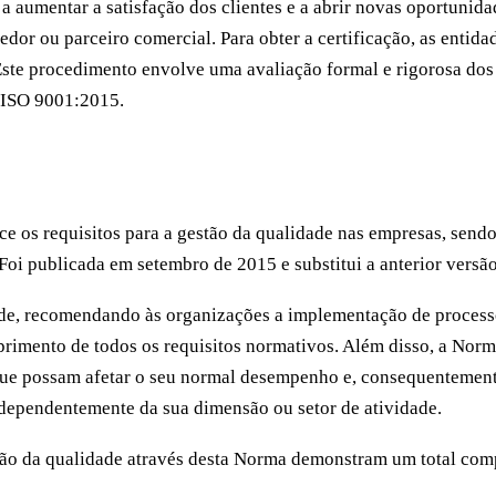
 a aumentar a satisfação dos clientes e a abrir novas oportunid
or ou parceiro comercial. Para obter a certificação, as entida
 Este procedimento envolve uma avaliação formal e rigorosa dos
a ISO 9001:2015.
e os requisitos para a gestão da qualidade nas empresas, send
Foi publicada em setembro de 2015 e substitui a anterior vers
dade, recomendando às organizações a implementação de proces
mprimento de todos os requisitos normativos. Além disso, a Nor
que possam afetar o seu normal desempenho e, consequentemente
ndependentemente da sua dimensão ou setor de atividade.
stão da qualidade através desta Norma demonstram um total co