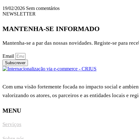
19/02/2026
Sem comentários
NEWSLETTER
MANTENHA-SE INFORMADO
Mantenha-se a par das nossas novidades. Registe-se para receb
Email
Subscrever
Com uma visão fortemente focada no impacto social e ambient
valorizando os atores, os parceiros e as entidades locais e regi
MENU
Serviços
Sobre nós