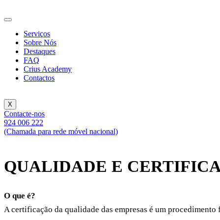
Serviços
Sobre Nós
Destaques
FAQ
Crius Academy
Contactos
X
Contacte-nos
924 006 222
(Chamada para rede móvel nacional)
QUALIDADE E CERTIFIC
O que é?
A certificação da qualidade das empresas é um procedimento 