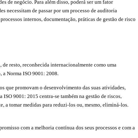
ades de negócio. Para além disso, poderá ser um fator
des necessitam de passar por um processo de auditoria
 processos internos, documentação, práticas de gestão de risco
o, de resto, reconhecida internacionalmente como uma
ão, a Norma ISO 9001: 2008.
sos que promovam o desenvolvimento das suas atividades,
ma ISO 9001: 2015 centra-se também na gestão de riscos,
, a tomar medidas para reduzi-los ou, mesmo, eliminá-los.
mpromisso com a melhoria contínua dos seus processos e com a