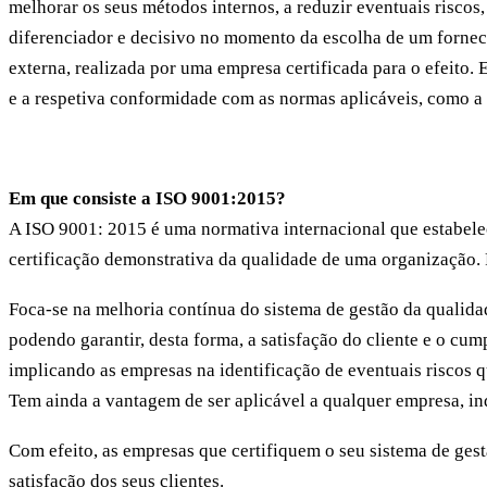
melhorar os seus métodos internos, a reduzir eventuais riscos,
diferenciador e decisivo no momento da escolha de um forneced
externa, realizada por uma empresa certificada para o efeito.
e a respetiva conformidade com as normas aplicáveis, como 
Em que consiste a ISO 9001:2015?
A ISO 9001: 2015 é uma normativa internacional que estabelec
certificação demonstrativa da qualidade de uma organização. 
Foca-se na melhoria contínua do sistema de gestão da quali
podendo garantir, desta forma, a satisfação do cliente e o cu
implicando as empresas na identificação de eventuais riscos 
Tem ainda a vantagem de ser aplicável a qualquer empresa, i
Com efeito, as empresas que certifiquem o seu sistema de ge
satisfação dos seus clientes.