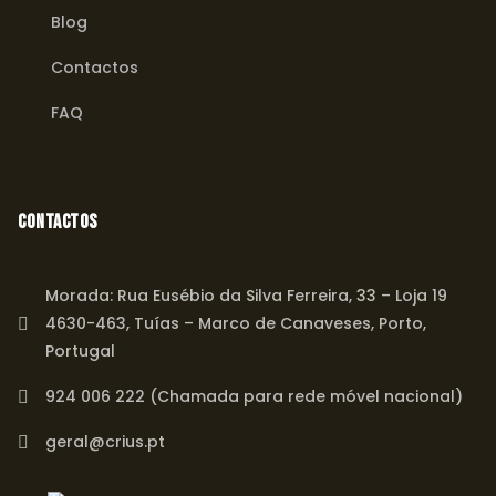
Blog
Contactos
FAQ
Contactos
Morada: Rua Eusébio da Silva Ferreira, 33 – Loja 19
4630-463, Tuías – Marco de Canaveses, Porto,
Portugal
924 006 222 (Chamada para rede móvel nacional)
geral@crius.pt