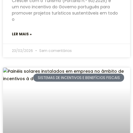
Crescer com o Turismo (Portaria n.º 50/2025) é
um novo incentivo do Governo português para
promover projetos turísticos sustentáveis em todo
o
LER MAIS »
23/02/2026
Sem comentários
SISTEMAS DE INCENTIVOS E BENEFÍCIOS FISCAIS