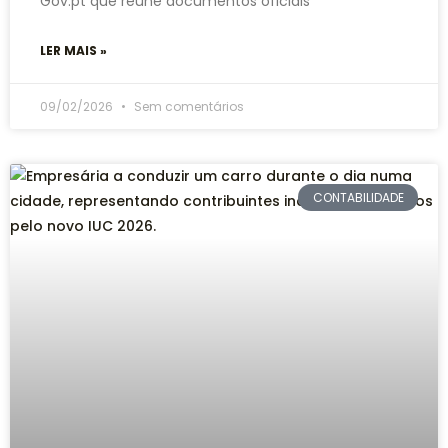
Gov.pt que reúne documentos oficiais
LER MAIS »
09/02/2026
Sem comentários
CONTABILIDADE