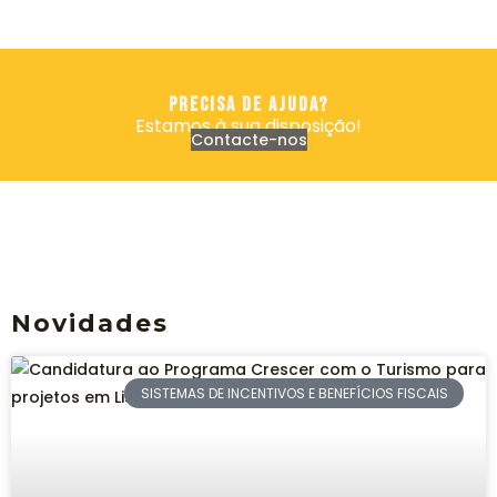
precisa de ajuda?
Estamos à sua disposição!
Contacte-nos
Novidades
SISTEMAS DE INCENTIVOS E BENEFÍCIOS FISCAIS