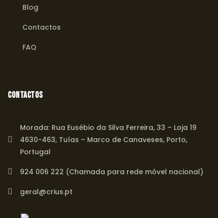
Blog
Contactos
FAQ
Contactos
Morada: Rua Eusébio da Silva Ferreira, 33 – Loja 19
4630-463, Tuías – Marco de Canaveses, Porto,
Portugal
924 006 222 (Chamada para rede móvel nacional)
geral@crius.pt