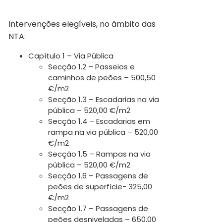
Intervenções elegíveis, no âmbito das
NTA:
Capítulo 1 – Via Pública
Secção 1.2 – Passeios e
caminhos de peões – 500,50
€/m2
Secção 1.3 – Escadarias na via
pública – 520,00 €/m2
Secção 1.4 – Escadarias em
rampa na via pública – 520,00
€/m2
Secção 1.5 – Rampas na via
pública – 520,00 €/m2
Secção 1.6 – Passagens de
peões de superfície- 325,00
€/m2
Secção 1.7 – Passagens de
peões desniveladas – 650,00