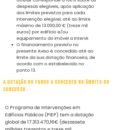
despesas elegíveis, após aplicação
dos limites previstos para cada
intervenção elegível, até ao limite
máximo de 13.000,00 € (treze mil
euros) por edifício e/ou
equipamento do imóvel a intervir.
O financiamento previsto no
presente Aviso é concedido até ao
limite da sua dotação financeira, de
acordo com o estabelecido no
ponto 13.
A dotação do fundo a conceder no âmbito do
concurso
O Programa de Intervenções em
Edifícios Públicos (PIEP) tem a dotação
global de 17.313.470,16€ (dezassete
milhões trezentos e treze mil