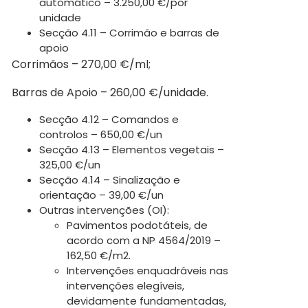
automático – 3.250,00 €/por
unidade
Secção 4.11 – Corrimão e barras de
apoio
Corrimãos – 270,00 €/ml;
Barras de Apoio – 260,00 €/unidade.
Secção 4.12 – Comandos e
controlos – 650,00 €/un
Secção 4.13 – Elementos vegetais –
325,00 €/un
Secção 4.14 – Sinalização e
orientação – 39,00 €/un
Outras intervenções (OI):
Pavimentos podotáteis, de
acordo com a NP 4564/2019 –
162,50 €/m2.
Intervenções enquadráveis nas
intervenções elegíveis,
devidamente fundamentadas,