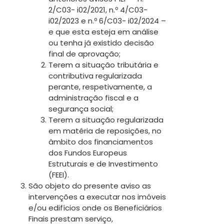
2/C03- i02/2021, n.º 4/C03-
i02/2023 e n.º 6/C03- i02/2024 –
e que esta esteja em análise
ou tenha já existido decisão
final de aprovação;
Terem a situação tributária e
contributiva regularizada
perante, respetivamente, a
administração fiscal e a
segurança social;
Terem a situação regularizada
em matéria de reposições, no
âmbito dos financiamentos
dos Fundos Europeus
Estruturais e de Investimento
(FEEI).
São objeto do presente aviso as
intervenções a executar nos imóveis
e/ou edifícios onde os Beneficiários
Finais prestam serviço,