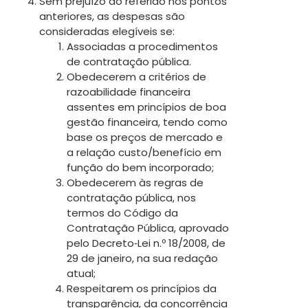
Sem prejuízo do referido nos pontos
anteriores, as despesas são
consideradas elegíveis se:
Associadas a procedimentos
de contratação pública.
Obedecerem a critérios de
razoabilidade financeira
assentes em princípios de boa
gestão financeira, tendo como
base os preços de mercado e
a relação custo/benefício em
função do bem incorporado;
Obedecerem às regras de
contratação pública, nos
termos do Código da
Contratação Pública, aprovado
pelo Decreto‐Lei n.º 18/2008, de
29 de janeiro, na sua redação
atual;
Respeitarem os princípios da
transparência, da concorrência