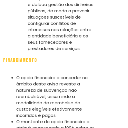
e da boa gestão dos dinheiros
públicos, de modo a prevenir
situações suscetíveis de
configurar conflitos de
interesses nas relações entre
a entidade beneficiária e os
seus fornecedores e
prestadores de serviços.
Financiamento
O apoio financeiro a conceder no
âmbito deste aviso reveste a
natureza de subvenção não
reembolsável, assumindo a
modalidade de reembolso de
custos elegíveis efetivamente
incorridos e pagos.
O montante do apoio financeiro a
atribuir corresponde a 100% sobre as