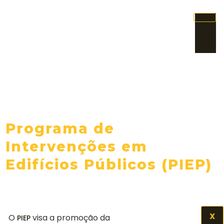
Programa de
Intervenções em
Edifícios Públicos (PIEP)
X
O
visa a promoção da
PIEP