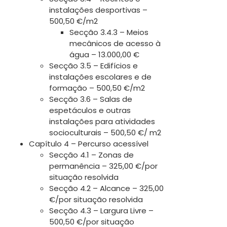
instalações desportivas –
500,50 €/m2
Secção 3.4.3 – Meios
mecânicos de acesso à
água – 13.000,00 €
Secção 3.5 – Edifícios e
instalações escolares e de
formação – 500,50 €/m2
Secção 3.6 – Salas de
espetáculos e outras
instalações para atividades
socioculturais – 500,50 €/ m2
Capítulo 4 – Percurso acessível
Secção 4.1 – Zonas de
permanência – 325,00 €/por
situação resolvida
Secção 4.2 – Alcance – 325,00
€/por situação resolvida
Secção 4.3 – Largura Livre –
500,50 €/por situação