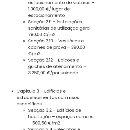
estacionamento de viaturas –
1.300,00 €/ lugar de
estacionamento
Secção 2.9 – Instalações
sanitárias de utilização geral –
780,00 €/m2
Secção 2.10 – Vestiários e
cabines de prova – 390,00
€/m2
Secção 2.12 – Balcões e
guichés de atendimento –
3.250,00 €/por unidade
Capítulo 3 – Edifícios e
estabelecimentos com usos
específicos
Secção 3.2 – Edifícios de
habitação – espaços comuns
– 500,50 €/m2
Secção 3.4 – Recintos e