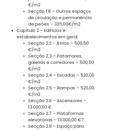
€/m2
Secção 1.8 – Outros espaços
de circulação e permanência
de peões – 325,00€/m2
Capítulo 2 – Edifícios e
estabelecimentos em geral
Secção 2.2 – Átrios – 500,50
€/m2
Secção 2.3 – Patamares,
galerias e corredores – 500,50
€/m2
Secção 2.4 – Escadas – 520,00
€/m2
Secção 2.5 – Rampas – 520,00
€/m2
Secção 2.6 – Ascensores –
13.000,00 €
Secção 2.7 – Plataformas
elevatórias – 13.000,00 €7
Secção 2.8 – Espaço para