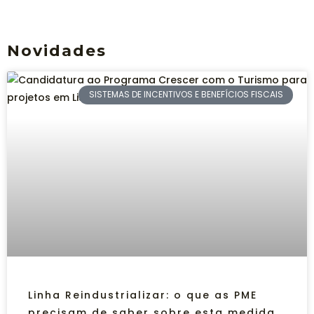
Novidades
SISTEMAS DE INCENTIVOS E BENEFÍCIOS FISCAIS
Linha Reindustrializar: o que as PME
precisam de saber sobre esta medida