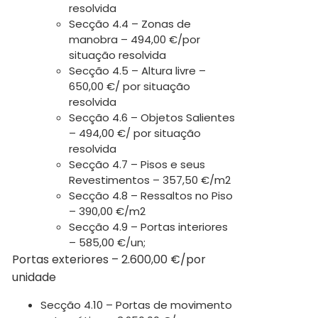
resolvida
Secção 4.4 – Zonas de
manobra – 494,00 €/por
situação resolvida
Secção 4.5 – Altura livre –
650,00 €/ por situação
resolvida
Secção 4.6 – Objetos Salientes
– 494,00 €/ por situação
resolvida
Secção 4.7 – Pisos e seus
Revestimentos – 357,50 €/m2
Secção 4.8 – Ressaltos no Piso
– 390,00 €/m2
Secção 4.9 – Portas interiores
– 585,00 €/un;
Portas exteriores – 2.600,00 €/por
unidade
Secção 4.10 – Portas de movimento