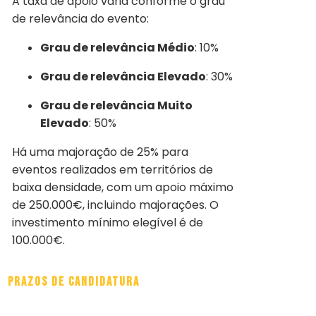
A taxa de apoio varia conforme o grau
de relevância do evento:
Grau de relevância Médio
: 10%
Grau de relevância Elevado
: 30%
Grau de relevância Muito
Elevado
: 50%
Há uma majoração de 25% para
eventos realizados em territórios de
baixa densidade, com um apoio máximo
de 250.000€, incluindo majorações. O
investimento mínimo elegível é de
100.000€.
Prazos de Candidatura