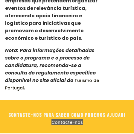
empresas que pretendem organizar
eventos de relevância turística,
oferecendo apoio financeiro e
logístico para iniciativas que
promovam o desenvolvimento
económico e turístico do país.
Nota: Para informações detalhadas
sobre o programa e o processo de
candidatura, recomenda-se a
consulta do regulamento específico
disponível no site oficial do
Turismo de
.
Portugal
Contacte-nos para saber como podemos ajudar!
Contacte-nos