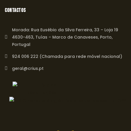
Contactos
Morada: Rua Eusébio da Silva Ferreira, 33 – Loja 19
4630-463, Tuías – Marco de Canaveses, Porto,
Portugal
924 006 222 (Chamada para rede móvel nacional)
geral@crius.pt